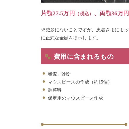
片顎27.5万円
、両顎36万
（税込）
※滅多にないことですが、患者さまによっ
に正式な金額を提示します。
費用に含まれるもの
審査、診断
マウスピースの作成（約15個）
調整料
保定用のマウスピース作成