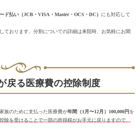
ド払い（JCB・VISA・Master・OCS・DC）
にも対応して
しております。分割についての詳細は来院時、お気軽にお聞
が戻る医療費の控除制度
家族のために支払った医療費が
年間（1月〜12月）100,000円
を
控除を受けることで一部の所得税がお手元に戻りますので、