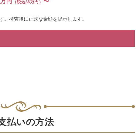
0万円
〜
（税込88万円）
す。検査後に正式な金額を提示します。
支払いの方法