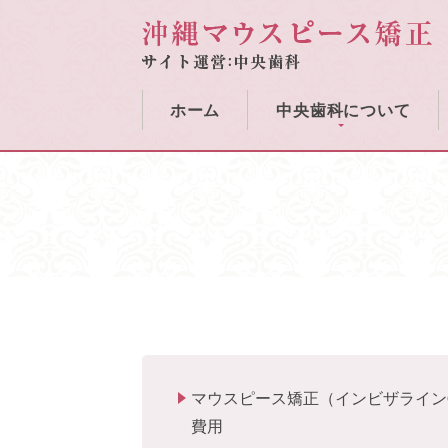
ホーム
中央歯科について
矯正歯科ブログ
当院の概要
当院の特徴
歯科医師
施設基準
地図
マウスピース矯正（インビザライン
費用