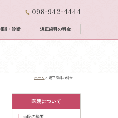
相談・診断
矯正歯科の料金
ホーム
>
矯正歯科の料金
医院について
当院の概要