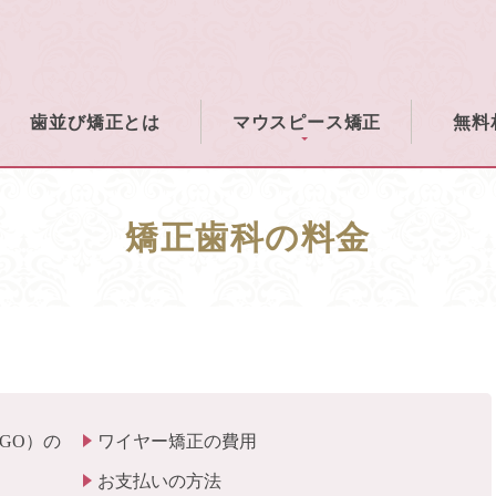
歯並び矯正とは
マウスピース矯正
無料
マウスピース矯正の特徴
マウスピース矯正の流れ
矯正歯科の料金
GO）の
ワイヤー矯正の費用
お支払いの方法